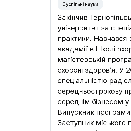
Суспільні науки
Закінчив Тернопіль
університет за спеці
практики. Навчався 
академії в Школі охо
магістерській програ
охороні здоров’я. У 2
спеціальністю радіоло
середньострокову п
середнім бізнесом у 
Випускник програми 
Заступник міського 