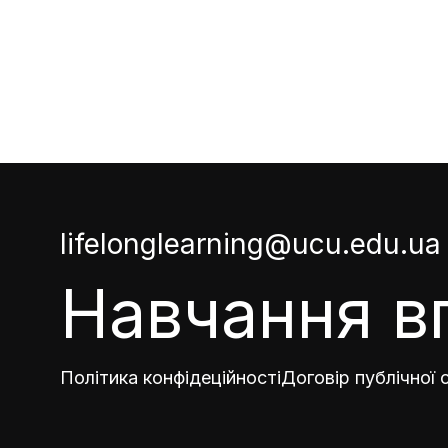
lifelonglearning@ucu.edu.ua
Навчання в
Політика конфідеційності
Договір публічної