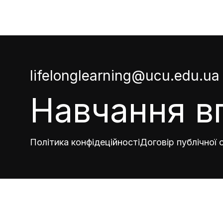
lifelonglearning@ucu.edu.ua
Навчання в
Політика конфідеційності
Договір публічної