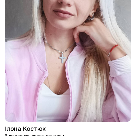
Ілона Костюк
Викладачка іспанської мови