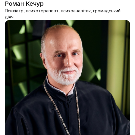
Роман Кечур
Психіатр, психотерапевт, психоаналітик, громадський
діяч.