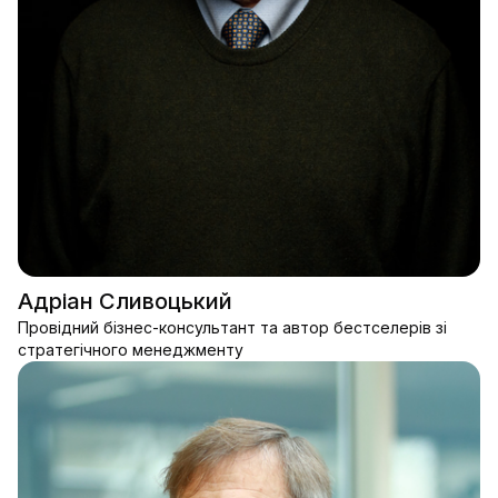
Адріан Сливоцький
Провідний бізнес-консультант та автор бестселерів зі
стратегічного менеджменту