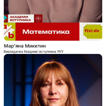
Марʼяна Микитин
Викладачка Академії вступника УКУ