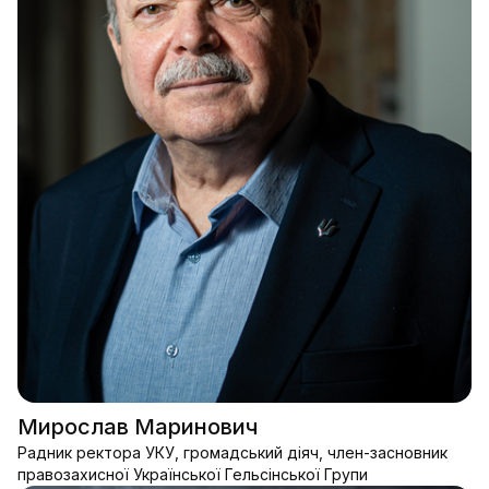
Мирослав Маринович
Радник ректора УКУ, громадський діяч, член-засновник
правозахисної Української Гельсінської Групи