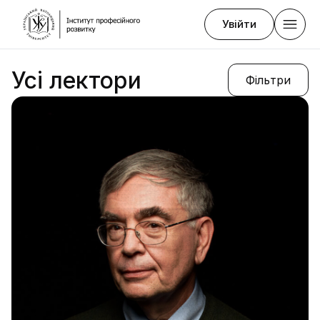
Увійти
Усі лектори
Фільтри