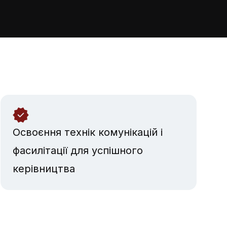
Освоєння технік комунікацій і
фасилітації для успішного
керівництва