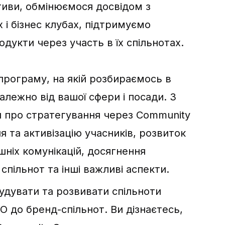
ативи, обмінюємося досвідом з
 і бізнес клубах, підтримуємо
одукти через участь в їх спільнотах.
програму, на якій розбираємось в
залежно від вашої сфери і посади. З
я про стратегування через Community
я та активізацію учасників, розвиток
ішніх комунікацій, досягнення
 спільнот та інші важливі аспекти.
удувати та розвивати спільноти
ПО до бренд-спільнот. Ви дізнаєтесь,