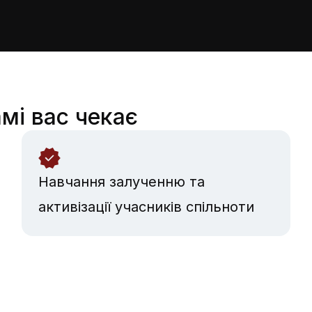
мі вас чекає
Навчання залученню та
активізації учасників спільноти