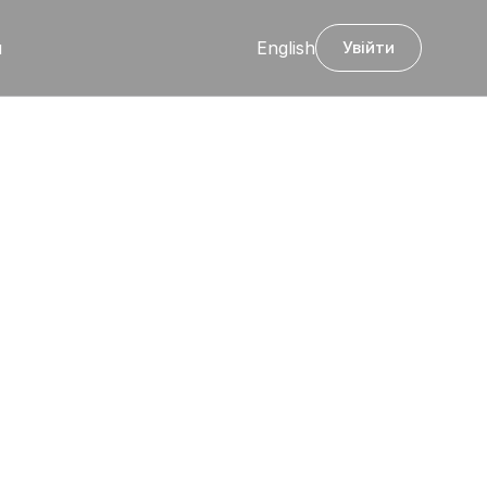
я
English
Увійти