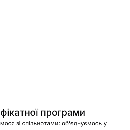
фікатної програми
мося зі спільнотами: обʼєднуємось у