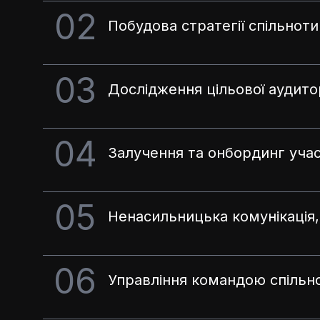
02
Побудова стратегії спільнот
03
Дослідження цільової аудитор
04
Залучення та онбординг учас
05
Ненасильницька комунікація,
06
Управління командою спільн