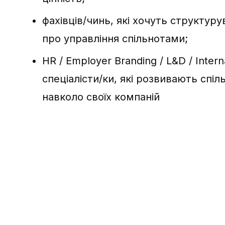
фахівців/чинь, які хочуть структуру
про управління спільнотами;
HR / Employer Branding / L&D / Inter
спеціалісти/ки, які розвивають спіл
навколо своїх компаній